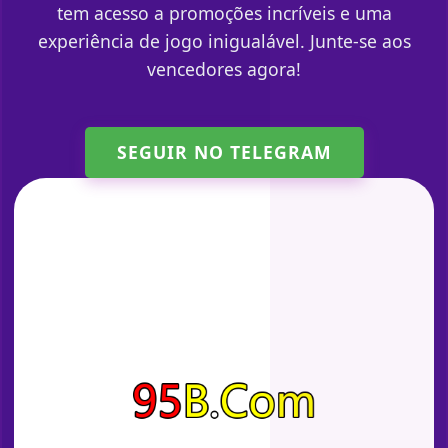
tem acesso a promoções incríveis e uma
experiência de jogo inigualável. Junte-se aos
vencedores agora!
SEGUIR NO TELEGRAM