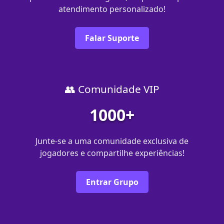
atendimento personalizado!
Falar Suporte
👥 Comunidade VIP
1000+
Junte-se a uma comunidade exclusiva de
jogadores e compartilhe experiências!
Entrar Grupo