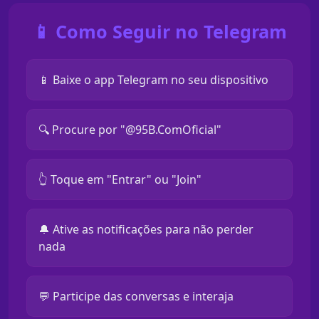
📱 Como Seguir no Telegram
📱 Baixe o app Telegram no seu dispositivo
🔍 Procure por "@95B.ComOficial"
👆 Toque em "Entrar" ou "Join"
🔔 Ative as notificações para não perder
nada
💬 Participe das conversas e interaja