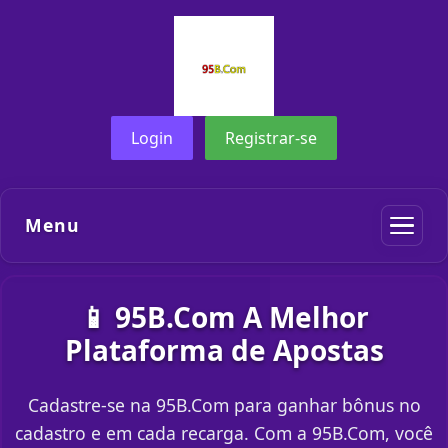
Login
Registrar-se
Menu
📱 95B.Com A Melhor
Plataforma de Apostas
Cadastre-se na 95B.Com para ganhar bônus no
cadastro e em cada recarga. Com a 95B.Com, você