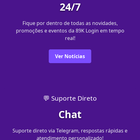
24/7
Fique por dentro de todas as novidades,
promoções e eventos da 89K Login em tempo
real!
Ver Notícias
💬 Suporte Direto
Chat
Suporte direto via Telegram, respostas rápidas e
atendimento personalizado!