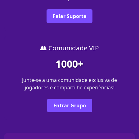
Falar Suporte
👥 Comunidade VIP
1000+
Junte-se a uma comunidade exclusiva de
jogadores e compartilhe experiências!
Entrar Grupo