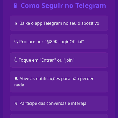
📱 Como Seguir no Telegram
📱 Baixe o app Telegram no seu dispositivo
🔍 Procure por "@89K LoginOficial"
👆 Toque em "Entrar" ou "Join"
🔔 Ative as notificações para não perder
nada
💬 Participe das conversas e interaja