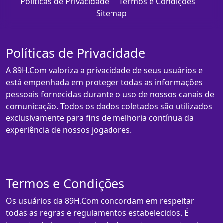
Políticas de Privacidade
Termos e Condições
Sitemap
Políticas de Privacidade
A 89H.Com valoriza a privacidade de seus usuários e
está empenhada em proteger todas as informações
pessoais fornecidas durante o uso de nossos canais de
comunicação. Todos os dados coletados são utilizados
exclusivamente para fins de melhoria contínua da
experiência de nossos jogadores.
Termos e Condições
Os usuários da 89H.Com concordam em respeitar
todas as regras e regulamentos estabelecidos. É