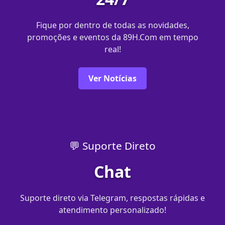
Fique por dentro de todas as novidades,
promoções e eventos da 89H.Com em tempo
real!
Ver Notícias
💬 Suporte Direto
Chat
Suporte direto via Telegram, respostas rápidas e
atendimento personalizado!