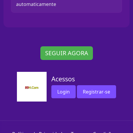
automaticamente
SEGUIR AGORA
Acessos
Login
Registrar-se