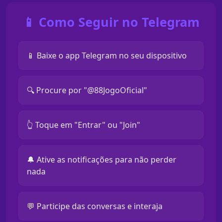
📱 Como Seguir no Telegram
📱 Baixe o app Telegram no seu dispositivo
🔍 Procure por "@88JogoOficial"
👆 Toque em "Entrar" ou "Join"
🔔 Ative as notificações para não perder
nada
💬 Participe das conversas e interaja