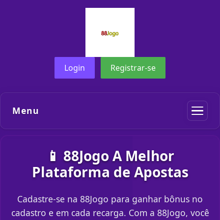
Login
Registrar-se
Menu
📱 88Jogo A Melhor
Plataforma de Apostas
Cadastre-se na 88Jogo para ganhar bônus no
cadastro e em cada recarga. Com a 88Jogo, você