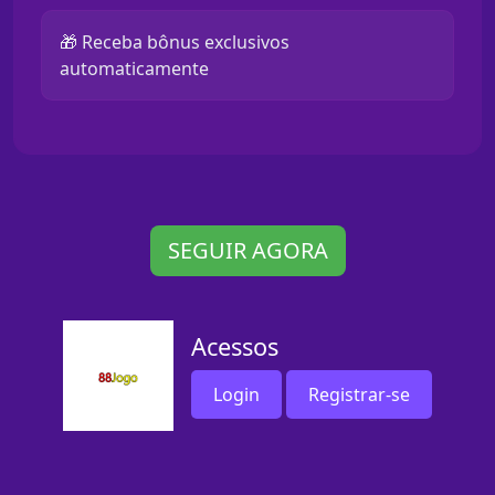
🎁 Receba bônus exclusivos
automaticamente
SEGUIR AGORA
Acessos
Login
Registrar-se