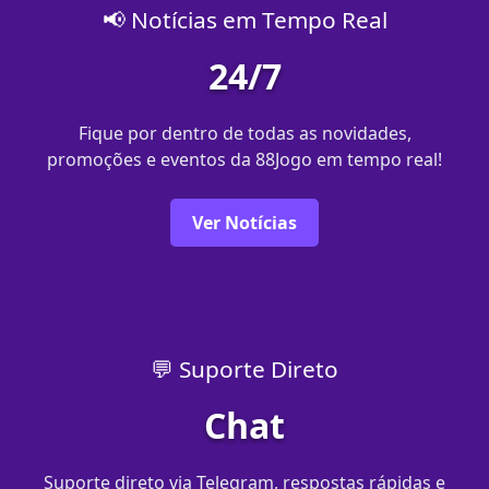
📢 Notícias em Tempo Real
24/7
Fique por dentro de todas as novidades,
promoções e eventos da 88Jogo em tempo real!
Ver Notícias
💬 Suporte Direto
Chat
Suporte direto via Telegram, respostas rápidas e