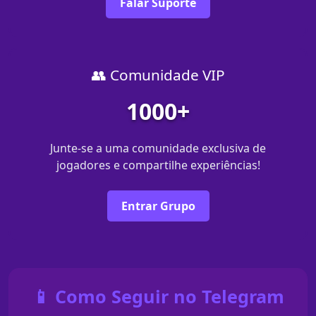
Falar Suporte
👥 Comunidade VIP
1000+
Junte-se a uma comunidade exclusiva de
jogadores e compartilhe experiências!
Entrar Grupo
📱 Como Seguir no Telegram