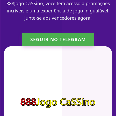
888Jogo CaSSino, você tem acesso a promoções
incríveis e uma experiência de jogo inigualável.
Junte-se aos vencedores agora!
SEGUIR NO TELEGRAM