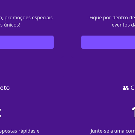
m, promoções especiais
Fique por dentro d
s únicos!
eventos d
reto
👥 
t
espostas rápidas e
Junte-se a uma com