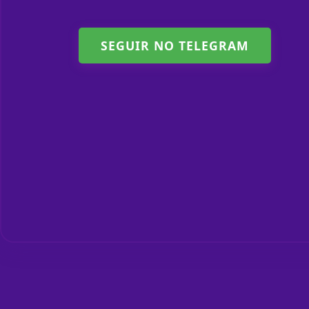
SEGUIR NO TELEGRAM