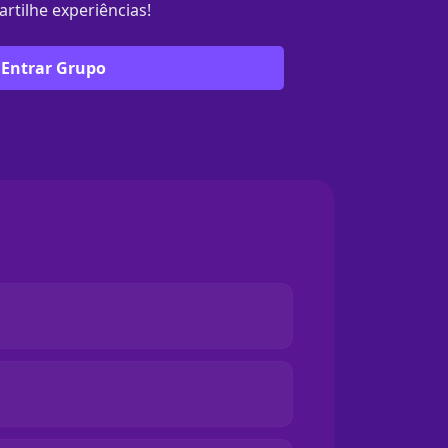
rtilhe experiências!
Entrar Grupo