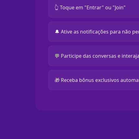
👆 Toque em "Entrar" ou "Join"
🔔 Ative as notificações para não p
💬 Participe das conversas e interaj
🎁 Receba bônus exclusivos autom