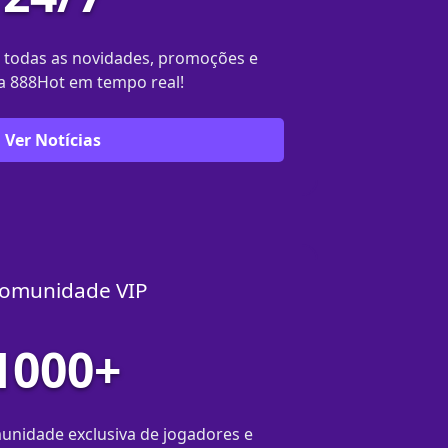
e todas as novidades, promoções e
a 888Hot em tempo real!
Ver Notícias
Comunidade VIP
1000+
unidade exclusiva de jogadores e