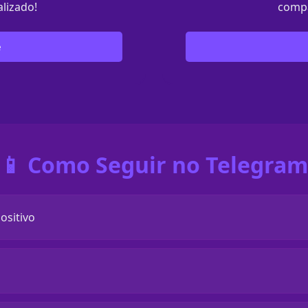
lizado!
compa
e
📱 Como Seguir no Telegram
ositivo