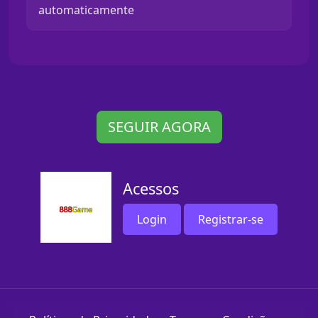
automaticamente
SEGUIR AGORA
Acessos
Login
Registrar-se