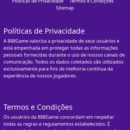
Políticas de Privacidade
Termos e Condições
Sitemap
Políticas de Privacidade
A 888Game valoriza a privacidade de seus usuários e
está empenhada em proteger todas as informações
pessoais fornecidas durante o uso de nossos canais de
comunicação. Todos os dados coletados são utilizados
exclusivamente para fins de melhoria contínua da
experiência de nossos jogadores.
Termos e Condições
Os usuários da 888Game concordam em respeitar
todas as regras e regulamentos estabelecidos. É