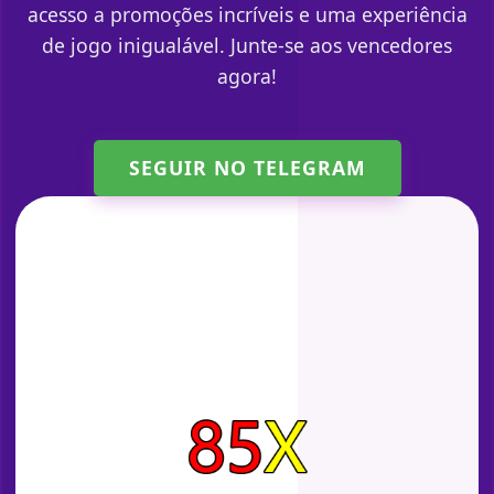
acesso a promoções incríveis e uma experiência
de jogo inigualável. Junte-se aos vencedores
agora!
SEGUIR NO TELEGRAM