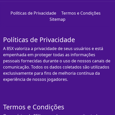
Políticas de Privacidade
Termos e Condições
Sitemap
Políticas de Privacidade
A 85X valoriza a privacidade de seus usuários e está
empenhada em proteger todas as informações
pessoais fornecidas durante o uso de nossos canais de
comunicação. Todos os dados coletados são utilizados
exclusivamente para fins de melhoria contínua da
experiência de nossos jogadores.
Termos e Condições