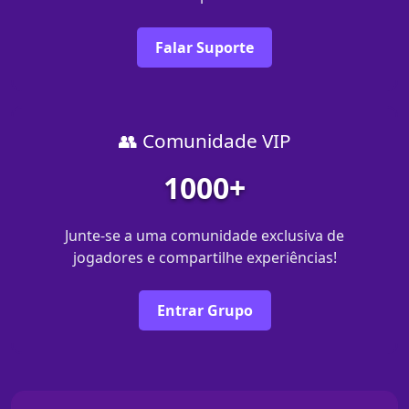
Falar Suporte
👥 Comunidade VIP
1000+
Junte-se a uma comunidade exclusiva de
jogadores e compartilhe experiências!
Entrar Grupo