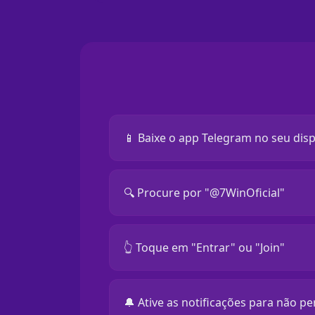
📱 Baixe o app Telegram no seu disp
🔍 Procure por "@7WinOficial"
👆 Toque em "Entrar" ou "Join"
🔔 Ative as notificações para não p