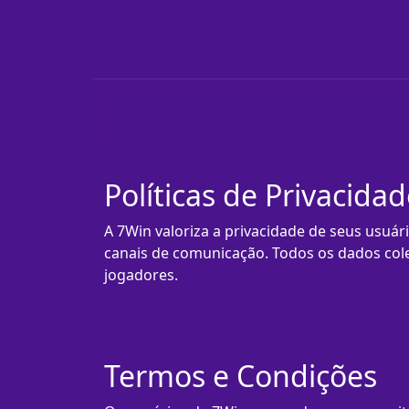
Políticas de Privacida
A 7Win valoriza a privacidade de seus usuá
canais de comunicação. Todos os dados cole
jogadores.
Termos e Condições