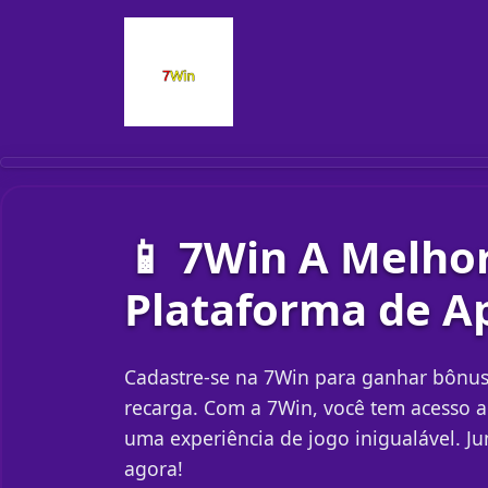
📱 7Win A Melho
Plataforma de A
Cadastre-se na 7Win para ganhar bônus
recarga. Com a 7Win, você tem acesso a
uma experiência de jogo inigualável. J
agora!