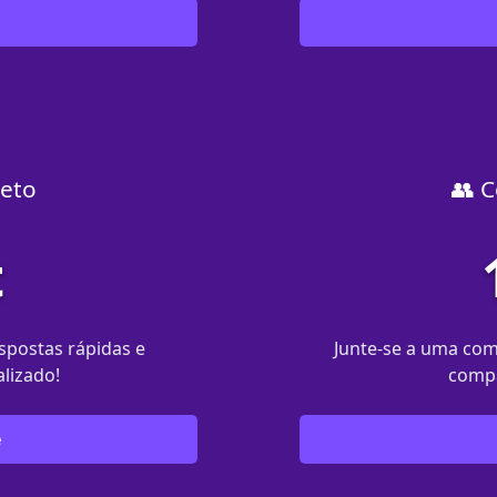
reto
👥 
t
espostas rápidas e
Junte-se a uma com
lizado!
compa
e