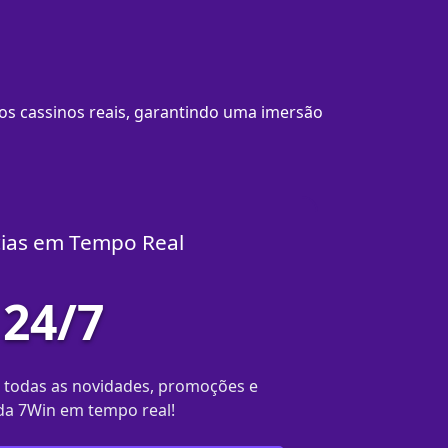
os cassinos reais, garantindo uma imersão
cias em Tempo Real
24/7
e todas as novidades, promoções e
da 7Win em tempo real!