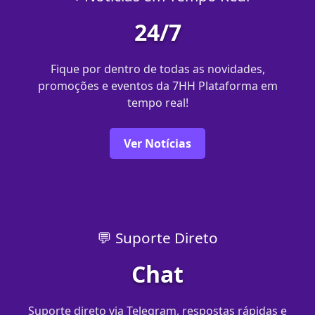
24/7
Fique por dentro de todas as novidades,
promoções e eventos da 7HH Plataforma em
tempo real!
Ver Notícias
💬 Suporte Direto
Chat
Suporte direto via Telegram, respostas rápidas e