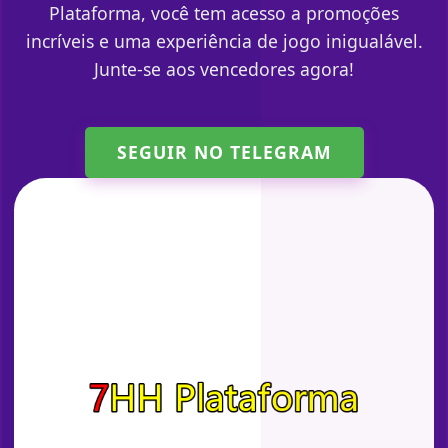
Plataforma, você tem acesso a promoções
incríveis e uma experiência de jogo inigualável.
Junte-se aos vencedores agora!
SEGUIR NO TELEGRAM