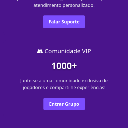
atendimento personalizado!
Falar Suporte
👥 Comunidade VIP
1000+
Junte-se a uma comunidade exclusiva de
jogadores e compartilhe experiências!
Entrar Grupo