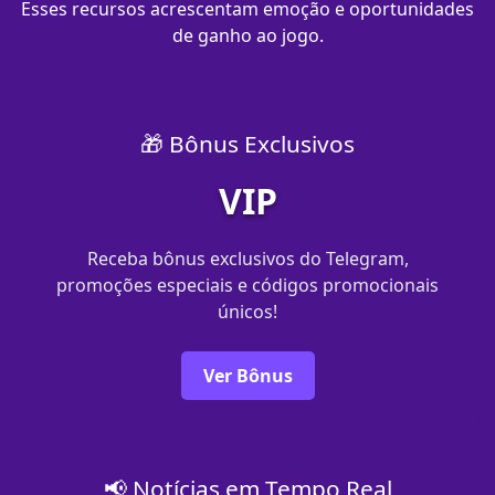
Esses recursos acrescentam emoção e oportunidades
de ganho ao jogo.
🎁 Bônus Exclusivos
VIP
Receba bônus exclusivos do Telegram,
promoções especiais e códigos promocionais
únicos!
Ver Bônus
📢 Notícias em Tempo Real