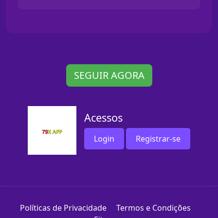
SEGUIR AGORA
Acessos
Login
Registrar-se
Políticas de Privacidade
Termos e Condições