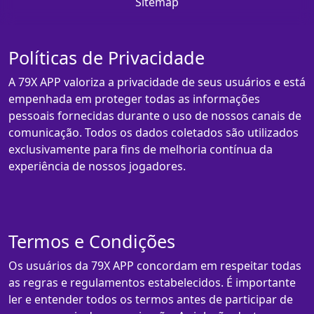
Sitemap
Políticas de Privacidade
A 79X APP valoriza a privacidade de seus usuários e está
empenhada em proteger todas as informações
pessoais fornecidas durante o uso de nossos canais de
comunicação. Todos os dados coletados são utilizados
exclusivamente para fins de melhoria contínua da
experiência de nossos jogadores.
Termos e Condições
Os usuários da 79X APP concordam em respeitar todas
as regras e regulamentos estabelecidos. É importante
ler e entender todos os termos antes de participar de