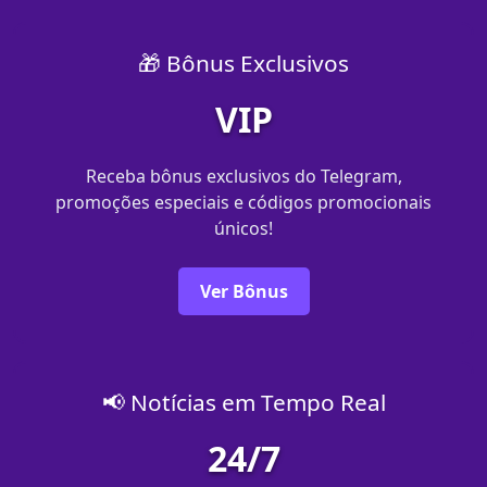
🎁 Bônus Exclusivos
VIP
Receba bônus exclusivos do Telegram,
promoções especiais e códigos promocionais
únicos!
Ver Bônus
📢 Notícias em Tempo Real
24/7