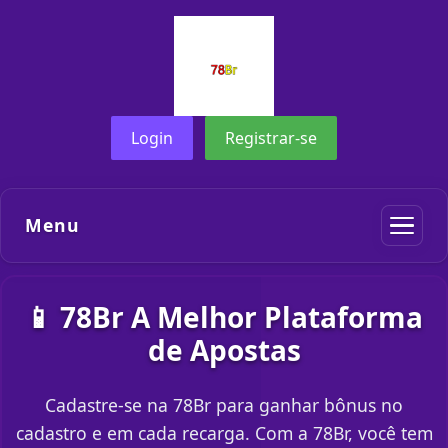
Login
Registrar-se
Menu
📱 78Br A Melhor Plataforma
de Apostas
Cadastre-se na 78Br para ganhar bônus no
cadastro e em cada recarga. Com a 78Br, você tem