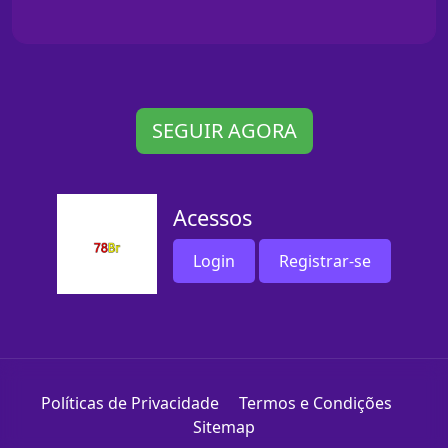
SEGUIR AGORA
Acessos
Login
Registrar-se
Políticas de Privacidade
Termos e Condições
Sitemap