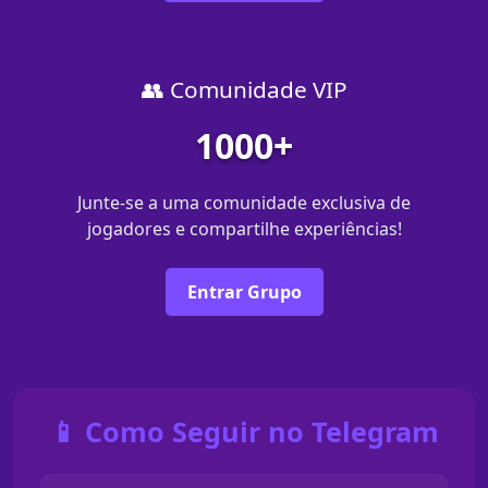
👥 Comunidade VIP
1000+
Junte-se a uma comunidade exclusiva de
jogadores e compartilhe experiências!
Entrar Grupo
📱 Como Seguir no Telegram