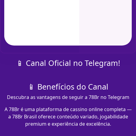
📱 Canal Oficial no Telegram!
📱 Benefícios do Canal
Descubra as vantagens de seguir a 78Br no Telegram
A 78Br é uma plataforma de cassino online completa —
a 78Br Brasil oferece conteúdo variado, jogabilidade
premium e experiência de excelência.