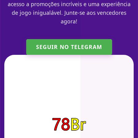
acesso a promoções incríveis e uma experiência
de jogo inigualável. Junte-se aos vencedores
agora!
SEGUIR NO TELEGRAM