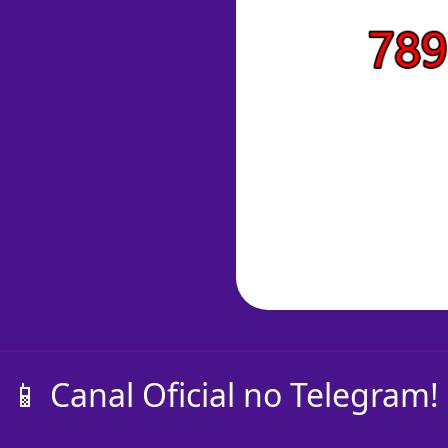
📱 Canal Oficial no Telegram!