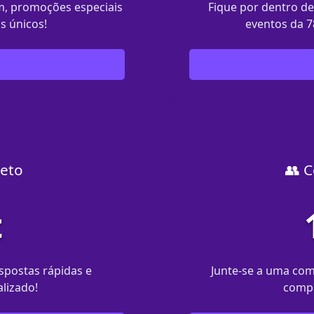
m, promoções especiais
Fique por dentro d
s únicos!
eventos da 7
reto
👥 
t
espostas rápidas e
Junte-se a uma com
lizado!
compa