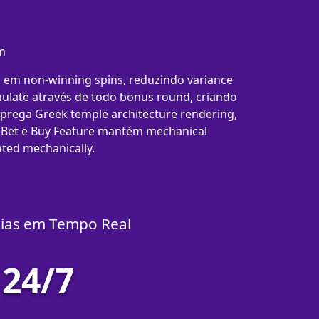
m
o em non-winning spins, reduzindo variance
umulate através de todo bonus round, criando
emprega Greek temple architecture rendering,
te Bet e Buy Feature mantém mechanical
ated mechanically.
cias em Tempo Real
24/7