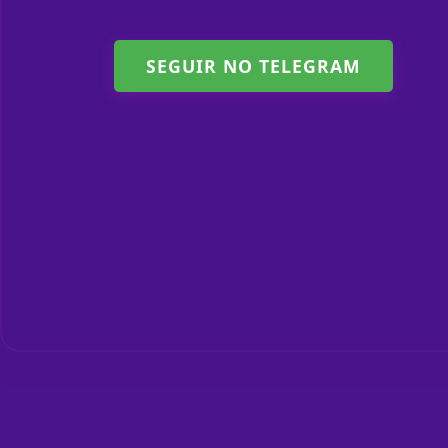
SEGUIR NO TELEGRAM