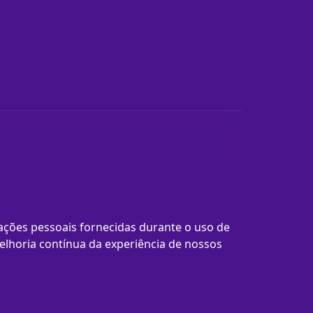
ações pessoais fornecidas durante o uso de
elhoria contínua da experiência de nossos