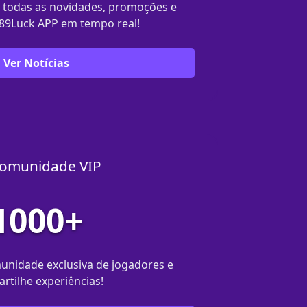
e todas as novidades, promoções e
89Luck APP em tempo real!
Ver Notícias
Comunidade VIP
1000+
unidade exclusiva de jogadores e
rtilhe experiências!