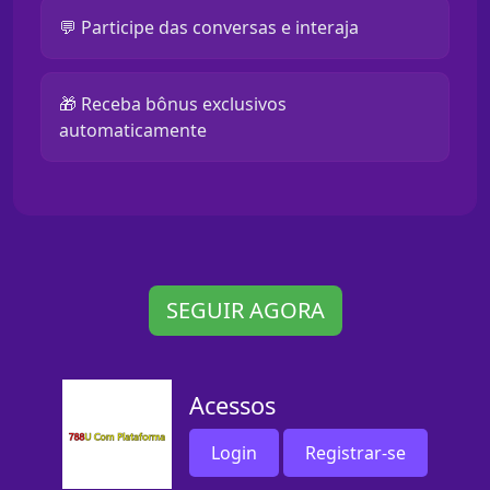
💬 Participe das conversas e interaja
🎁 Receba bônus exclusivos
automaticamente
SEGUIR AGORA
Acessos
Login
Registrar-se