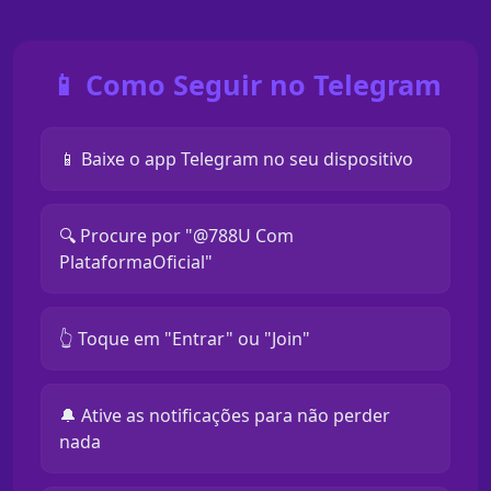
📱 Como Seguir no Telegram
📱 Baixe o app Telegram no seu dispositivo
🔍 Procure por "@788U Com
PlataformaOficial"
👆 Toque em "Entrar" ou "Join"
🔔 Ative as notificações para não perder
nada