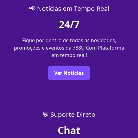
📢 Notícias em Tempo Real
24/7
Fique por dentro de todas as novidades,
promoções e eventos da 788U Com Plataforma
em tempo real!
Ver Notícias
💬 Suporte Direto
Chat