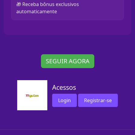
🎁 Receba bônus exclusivos
automaticamente
SEGUIR AGORA
Acessos
Login
Registrar-se