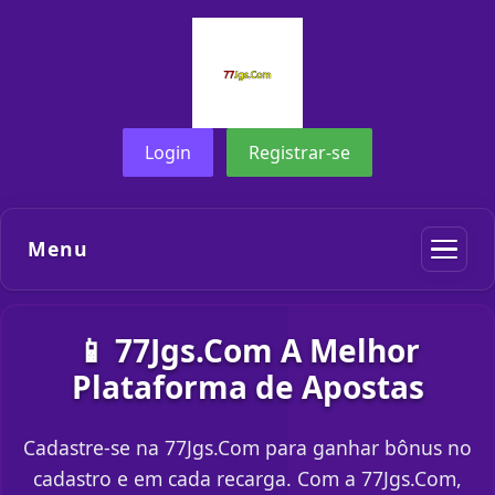
Login
Registrar-se
Menu
📱 77Jgs.Com A Melhor
Plataforma de Apostas
Cadastre-se na 77Jgs.Com para ganhar bônus no
cadastro e em cada recarga. Com a 77Jgs.Com,