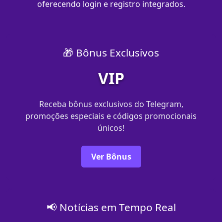
oferecendo login e registro integrados.
🎁 Bônus Exclusivos
VIP
Receba bônus exclusivos do Telegram,
promoções especiais e códigos promocionais
únicos!
Ver Bônus
📢 Notícias em Tempo Real