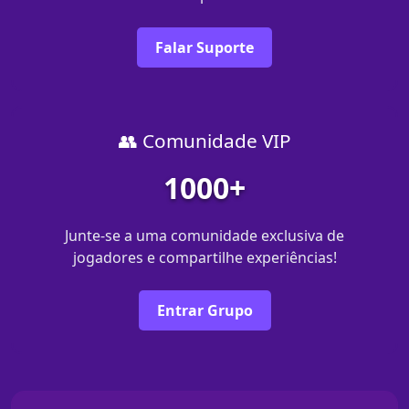
Falar Suporte
👥 Comunidade VIP
1000+
Junte-se a uma comunidade exclusiva de
jogadores e compartilhe experiências!
Entrar Grupo