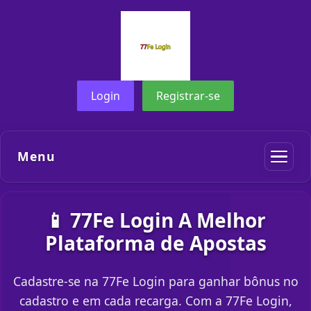
Login
Registrar-se
Menu
📱 77Fe Login A Melhor
Plataforma de Apostas
Cadastre-se na 77Fe Login para ganhar bônus no
cadastro e em cada recarga. Com a 77Fe Login,