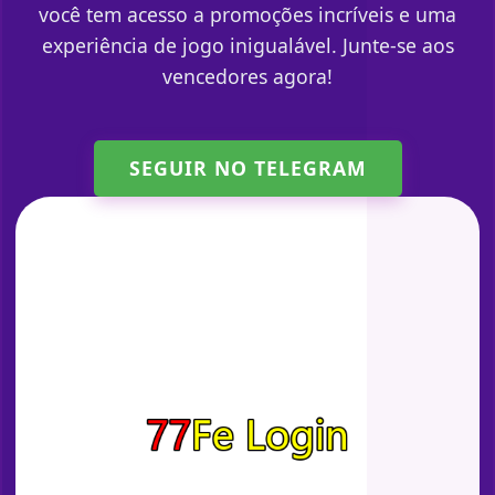
você tem acesso a promoções incríveis e uma
experiência de jogo inigualável. Junte-se aos
vencedores agora!
SEGUIR NO TELEGRAM