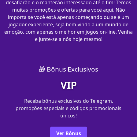
desafiarão e o manterão interessado até o fim! Temos
muitas promoções e ofertas para você aqui. Não
importa se você está apenas começando ou se é um
jogador experiente, seja bem-vindo a um mundo de
emoção, com apenas o melhor em jogos on-line. Venha
e junte-se a nós hoje mesmo!
🎁 Bônus Exclusivos
VIP
Receba bônus exclusivos do Telegram,
promoções especiais e códigos promocionais
únicos!
Ver Bônus