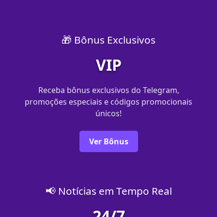
🎁 Bônus Exclusivos
VIP
Receba bônus exclusivos do Telegram,
promoções especiais e códigos promocionais
únicos!
Ver Bônus
📢 Notícias em Tempo Real
24/7