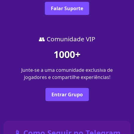
Falar Suporte
👥 Comunidade VIP
1000+
Junte-se a uma comunidade exclusiva de
jogadores e compartilhe experiências!
Entrar Grupo
📱 Como Seguir no Telegram