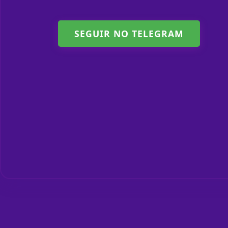
SEGUIR NO TELEGRAM