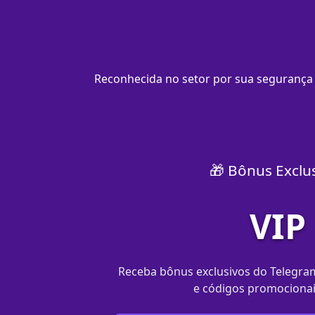
Reconhecida no setor por sua segurança 
🎁 Bônus Exclu
VIP
Receba bônus exclusivos do Telegra
e códigos promocionai