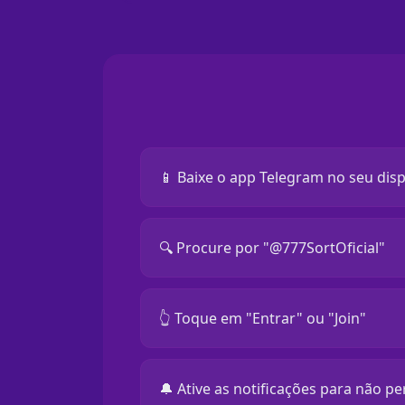
📱 Baixe o app Telegram no seu disp
🔍 Procure por "@777SortOficial"
👆 Toque em "Entrar" ou "Join"
🔔 Ative as notificações para não p