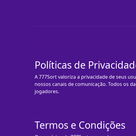
Políticas de Privacida
A 777Sort valoriza a privacidade de seus u
nossos canais de comunicação. Todos os dad
jogadores.
Termos e Condições