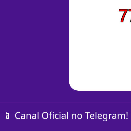
📱 Canal Oficial no Telegram!