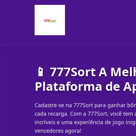
📱 777Sort A Mel
Plataforma de A
Cadastre-se na 777Sort para ganhar bô
cada recarga. Com a 777Sort, você tem
incríveis e uma experiência de jogo inig
vencedores agora!