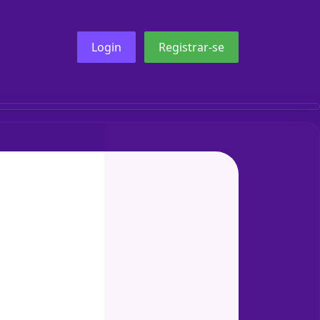
Login
Registrar-se