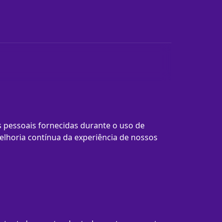
 pessoais fornecidas durante o uso de
elhoria contínua da experiência de nossos