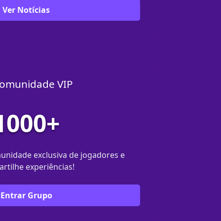
Ver Notícias
Comunidade VIP
1000+
unidade exclusiva de jogadores e
rtilhe experiências!
Entrar Grupo