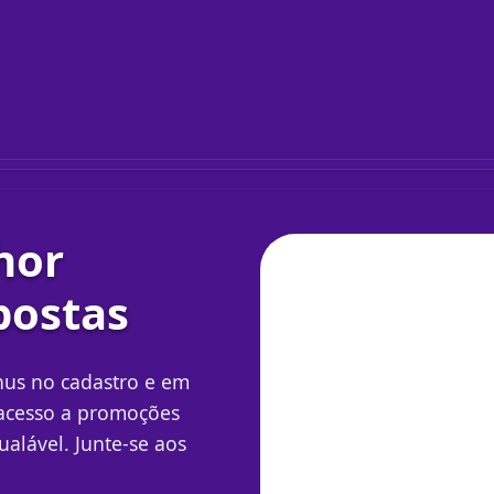
hor
postas
nus no cadastro e em
 acesso a promoções
ualável. Junte-se aos