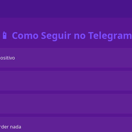
📱 Como Seguir no Telegram
ositivo
erder nada