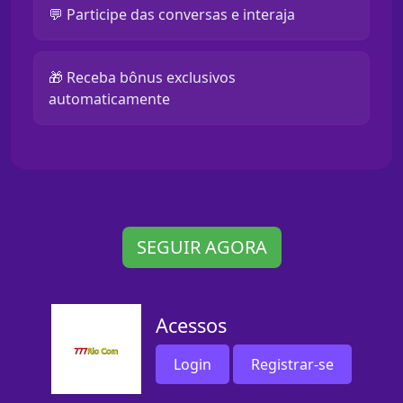
💬 Participe das conversas e interaja
🎁 Receba bônus exclusivos
automaticamente
SEGUIR AGORA
Acessos
Login
Registrar-se