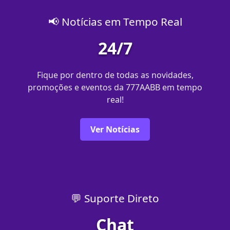
📢 Notícias em Tempo Real
24/7
Fique por dentro de todas as novidades,
promoções e eventos da 777AABB em tempo
real!
Ver Notícias
💬 Suporte Direto
Chat