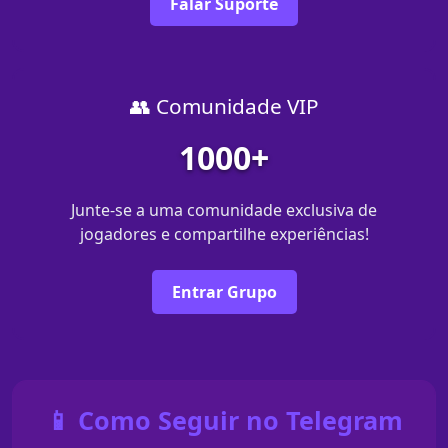
Falar Suporte
👥 Comunidade VIP
1000+
Junte-se a uma comunidade exclusiva de
jogadores e compartilhe experiências!
Entrar Grupo
📱 Como Seguir no Telegram