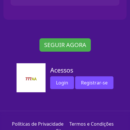
SEGUIR AGORA
Acessos
Login
Registrar-se
Políticas de Privacidade
Termos e Condições