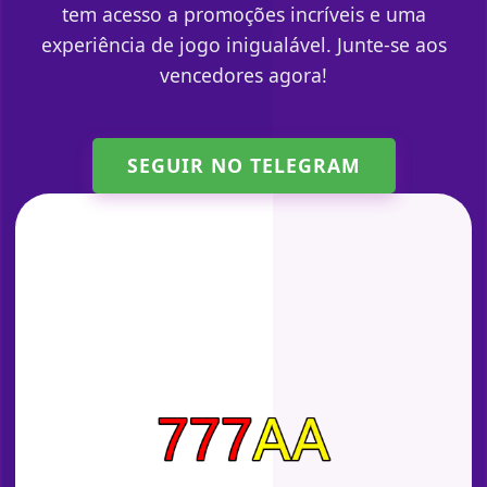
tem acesso a promoções incríveis e uma
experiência de jogo inigualável. Junte-se aos
vencedores agora!
SEGUIR NO TELEGRAM