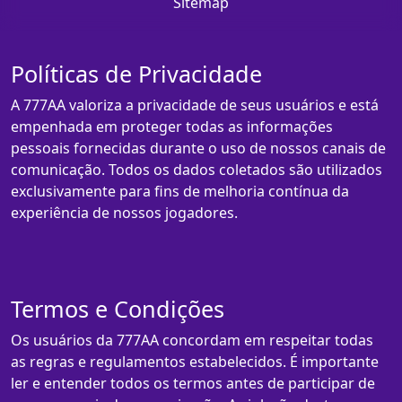
Sitemap
Políticas de Privacidade
A 777AA valoriza a privacidade de seus usuários e está
empenhada em proteger todas as informações
pessoais fornecidas durante o uso de nossos canais de
comunicação. Todos os dados coletados são utilizados
exclusivamente para fins de melhoria contínua da
experiência de nossos jogadores.
Termos e Condições
Os usuários da 777AA concordam em respeitar todas
as regras e regulamentos estabelecidos. É importante
ler e entender todos os termos antes de participar de