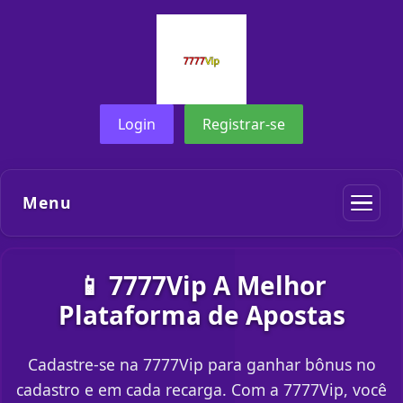
Login
Registrar-se
Menu
📱 7777Vip A Melhor
Plataforma de Apostas
Cadastre-se na 7777Vip para ganhar bônus no
cadastro e em cada recarga. Com a 7777Vip, você