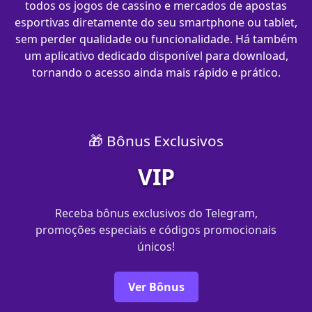
todos os jogos de cassino e mercados de apostas
esportivas diretamente do seu smartphone ou tablet,
sem perder qualidade ou funcionalidade. Há também
um aplicativo dedicado disponível para download,
tornando o acesso ainda mais rápido e prático.
🎁 Bônus Exclusivos
VIP
Receba bônus exclusivos do Telegram,
promoções especiais e códigos promocionais
únicos!
Ver Bônus