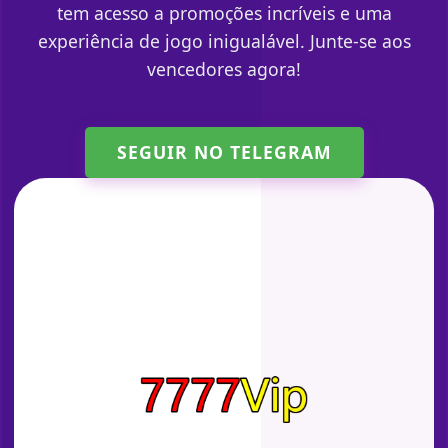
tem acesso a promoções incríveis e uma
experiência de jogo inigualável. Junte-se aos
vencedores agora!
SEGUIR NO TELEGRAM