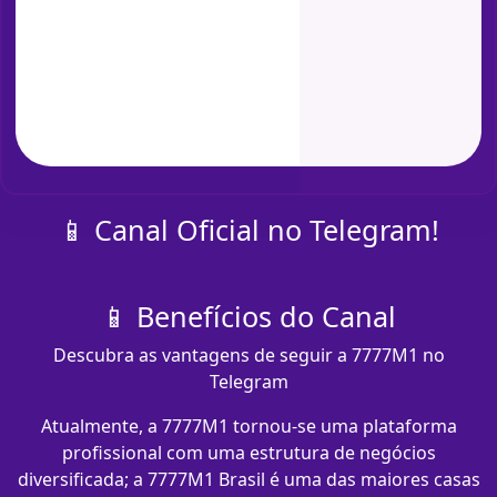
📱 Canal Oficial no Telegram!
📱 Benefícios do Canal
Descubra as vantagens de seguir a 7777M1 no
Telegram
Atualmente, a 7777M1 tornou-se uma plataforma
profissional com uma estrutura de negócios
diversificada; a 7777M1 Brasil é uma das maiores casas