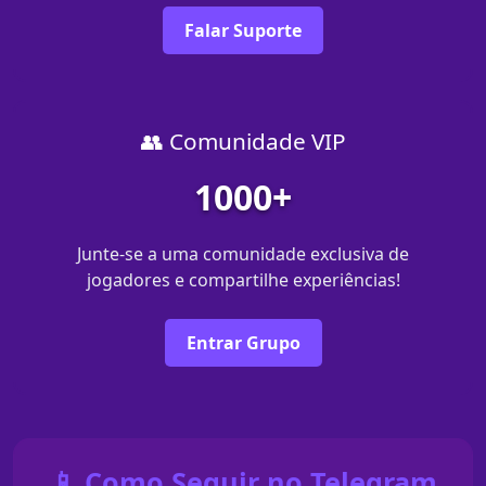
Falar Suporte
👥 Comunidade VIP
1000+
Junte-se a uma comunidade exclusiva de
jogadores e compartilhe experiências!
Entrar Grupo
📱 Como Seguir no Telegram