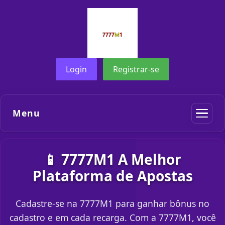
Login
Registrar-se
Menu
📱 7777M1 A Melhor
Plataforma de Apostas
Cadastre-se na 7777M1 para ganhar bônus no
cadastro e em cada recarga. Com a 7777M1, você