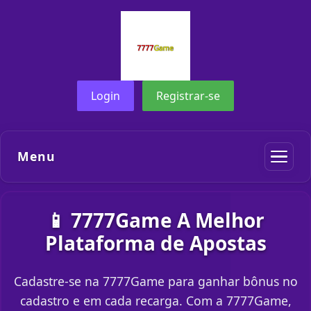
Login
Registrar-se
Menu
📱 7777Game A Melhor
Plataforma de Apostas
Cadastre-se na 7777Game para ganhar bônus no
cadastro e em cada recarga. Com a 7777Game,