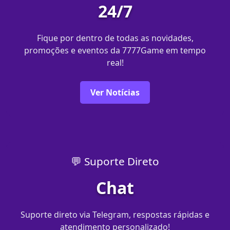
24/7
Fique por dentro de todas as novidades,
promoções e eventos da 7777Game em tempo
real!
Ver Notícias
💬 Suporte Direto
Chat
Suporte direto via Telegram, respostas rápidas e
atendimento personalizado!