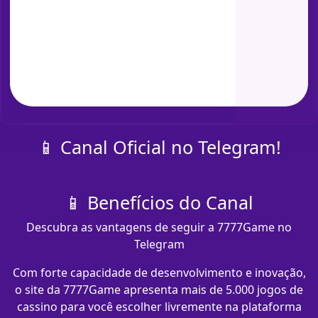
📱 Canal Oficial no Telegram!
📱 Benefícios do Canal
Descubra as vantagens de seguir a 7777Game no
Telegram
Com forte capacidade de desenvolvimento e inovação,
o site da 7777Game apresenta mais de 5.000 jogos de
cassino para você escolher livremente na plataforma