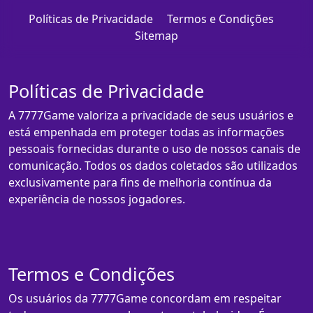
Políticas de Privacidade
Termos e Condições
Sitemap
Políticas de Privacidade
A 7777Game valoriza a privacidade de seus usuários e
está empenhada em proteger todas as informações
pessoais fornecidas durante o uso de nossos canais de
comunicação. Todos os dados coletados são utilizados
exclusivamente para fins de melhoria contínua da
experiência de nossos jogadores.
Termos e Condições
Os usuários da 7777Game concordam em respeitar