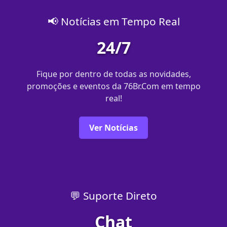
📢 Notícias em Tempo Real
24/7
Fique por dentro de todas as novidades,
promoções e eventos da 76Br.Com em tempo
real!
Ver Notícias
💬 Suporte Direto
Chat