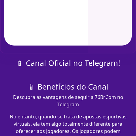
📱 Canal Oficial no Telegram!
📱 Benefícios do Canal
Descubra as vantagens de seguir a 76Br.Com no
Telegram
No entanto, quando se trata de apostas esportivas
virtuais, ela tem algo totalmente diferente para
oferecer aos jogadores. Os jogadores podem