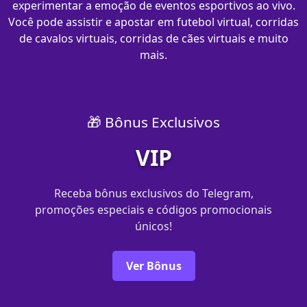
experimentar a emoção de eventos esportivos ao vivo.
Você pode assistir e apostar em futebol virtual, corridas
de cavalos virtuais, corridas de cães virtuais e muito
mais.
🎁 Bônus Exclusivos
VIP
Receba bônus exclusivos do Telegram,
promoções especiais e códigos promocionais
únicos!
Ver Bônus