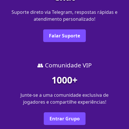
Suporte direto via Telegram, respostas rápidas e
atendimento personalizado!
Falar Suporte
👥 Comunidade VIP
1000+
Junte-se a uma comunidade exclusiva de
jogadores e compartilhe experiências!
Entrar Grupo