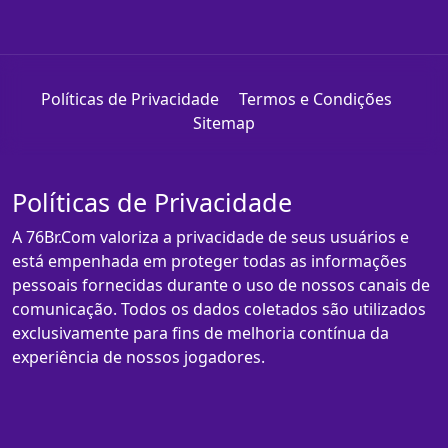
Políticas de Privacidade
Termos e Condições
Sitemap
Políticas de Privacidade
A 76Br.Com valoriza a privacidade de seus usuários e
está empenhada em proteger todas as informações
pessoais fornecidas durante o uso de nossos canais de
comunicação. Todos os dados coletados são utilizados
exclusivamente para fins de melhoria contínua da
experiência de nossos jogadores.