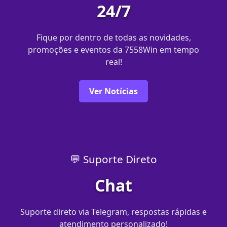
24/7
Fique por dentro de todas as novidades,
promoções e eventos da 7558Win em tempo
real!
Ver Notícias
💬 Suporte Direto
Chat
Suporte direto via Telegram, respostas rápidas e
atendimento personalizado!