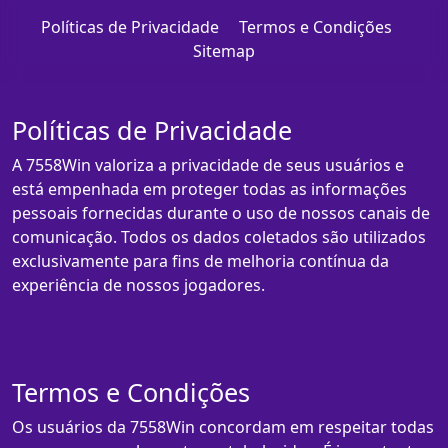
Políticas de Privacidade
Termos e Condições
Sitemap
Políticas de Privacidade
A 7558Win valoriza a privacidade de seus usuários e
está empenhada em proteger todas as informações
pessoais fornecidas durante o uso de nossos canais de
comunicação. Todos os dados coletados são utilizados
exclusivamente para fins de melhoria contínua da
experiência de nossos jogadores.
Termos e Condições
Os usuários da 7558Win concordam em respeitar todas