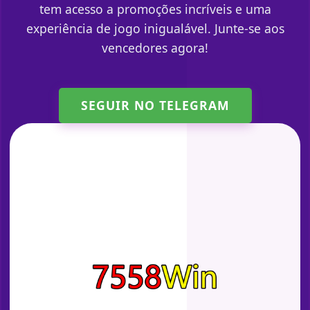
tem acesso a promoções incríveis e uma
experiência de jogo inigualável. Junte-se aos
vencedores agora!
SEGUIR NO TELEGRAM