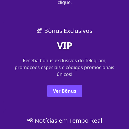
clique.
🎁 Bônus Exclusivos
VIP
Receba bônus exclusivos do Telegram,
promoções especiais e códigos promocionais
únicos!
Ver Bônus
📢 Notícias em Tempo Real