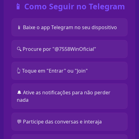
📱 Como Seguir no Telegram
📱 Baixe o app Telegram no seu dispositivo
🔍 Procure por "@7558WinOficial"
👆 Toque em "Entrar" ou "Join"
🔔 Ative as notificações para não perder
nada
💬 Participe das conversas e interaja