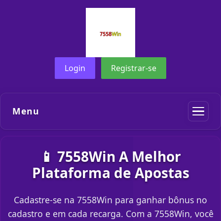
Login
Registrar-se
Menu
📱 7558Win A Melhor
Plataforma de Apostas
Cadastre-se na 7558Win para ganhar bônus no
cadastro e em cada recarga. Com a 7558Win, você