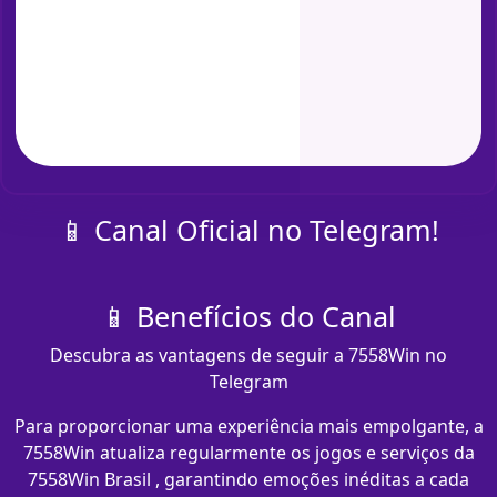
📱 Canal Oficial no Telegram!
📱 Benefícios do Canal
Descubra as vantagens de seguir a 7558Win no
Telegram
Para proporcionar uma experiência mais empolgante, a
7558Win atualiza regularmente os jogos e serviços da
7558Win Brasil , garantindo emoções inéditas a cada