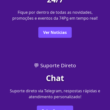
Fique por dentro de todas as novidades,
promoções e eventos da 74Pg em tempo real!
Ver Notícias
💬 Suporte Direto
Chat
Suporte direto via Telegram, respostas rápidas e
atendimento personalizado!