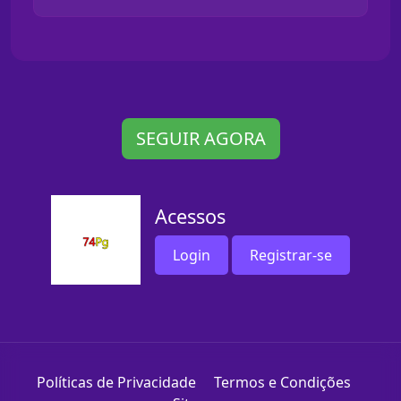
SEGUIR AGORA
Acessos
Login
Registrar-se
Políticas de Privacidade
Termos e Condições