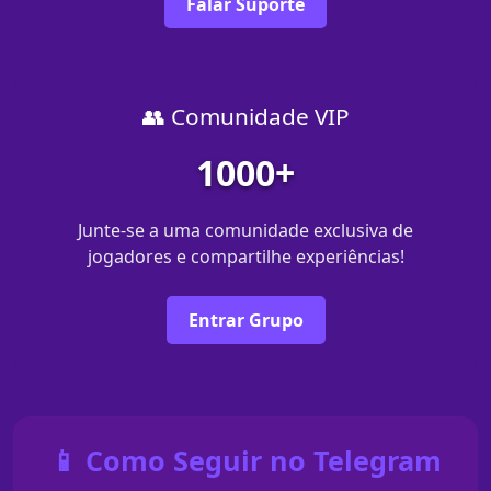
Falar Suporte
👥 Comunidade VIP
1000+
Junte-se a uma comunidade exclusiva de
jogadores e compartilhe experiências!
Entrar Grupo
📱 Como Seguir no Telegram