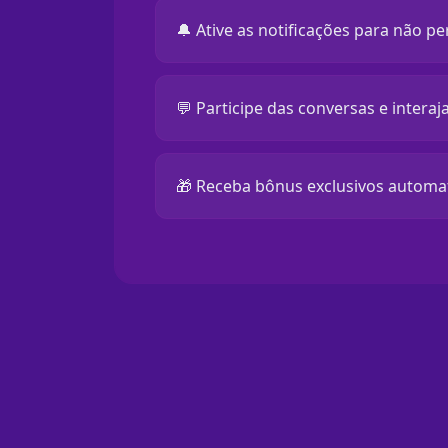
🔔 Ative as notificações para não p
💬 Participe das conversas e interaj
🎁 Receba bônus exclusivos autom