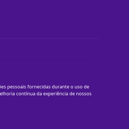
ões pessoais fornecidas durante o uso de
elhoria contínua da experiência de nossos