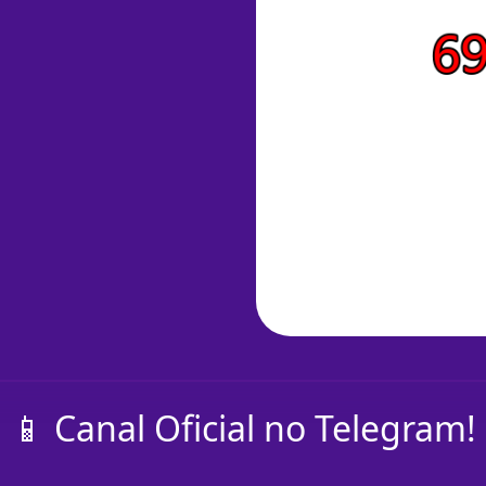
📱 Canal Oficial no Telegram!