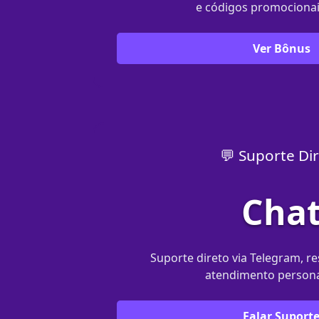
e códigos promocionai
Ver Bônus
💬 Suporte Di
Cha
Suporte direto via Telegram, r
atendimento persona
Falar Suport