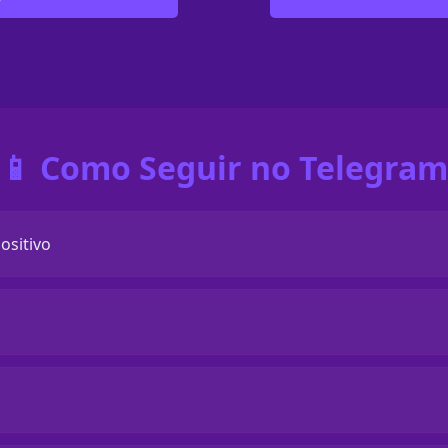
📱 Como Seguir no Telegram
ositivo