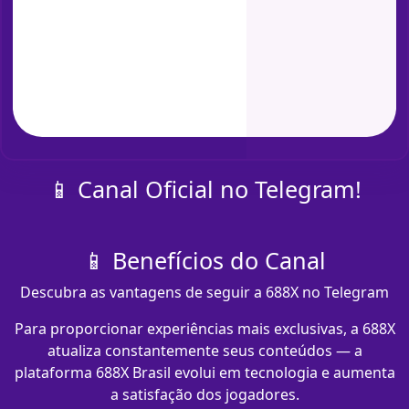
📱 Canal Oficial no Telegram!
📱 Benefícios do Canal
Descubra as vantagens de seguir a 688X no Telegram
Para proporcionar experiências mais exclusivas, a 688X
atualiza constantemente seus conteúdos — a
plataforma 688X Brasil evolui em tecnologia e aumenta
a satisfação dos jogadores.