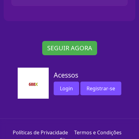
SEGUIR AGORA
Acessos
Login
Registrar-se
Políticas de Privacidade
Termos e Condições