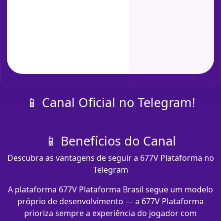
📱 Canal Oficial no Telegram!
📱 Benefícios do Canal
Descubra as vantagens de seguir a 677V Plataforma no
Telegram
A plataforma 677V Plataforma Brasil segue um modelo
próprio de desenvolvimento — a 677V Plataforma
prioriza sempre a experiência do jogador com