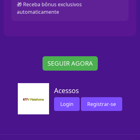
🎁 Receba bônus exclusivos
automaticamente
SEGUIR AGORA
Acessos
Login
Registrar-se