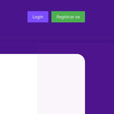
Login
Registrar-se