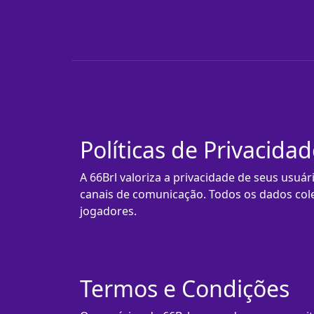
Políticas de Privacida
A 66Brl valoriza a privacidade de seus usu
canais de comunicação. Todos os dados cole
jogadores.
Termos e Condições