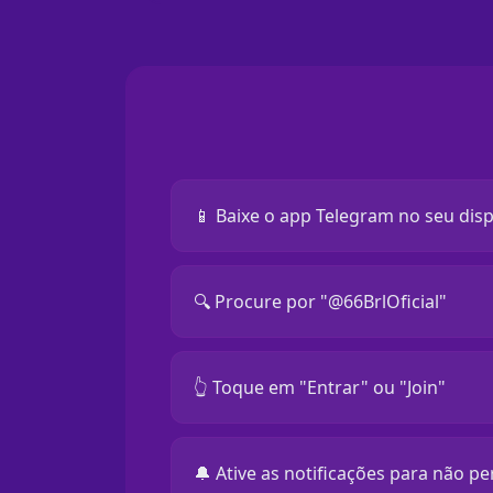
📱 Baixe o app Telegram no seu disp
🔍 Procure por "@66BrlOficial"
👆 Toque em "Entrar" ou "Join"
🔔 Ative as notificações para não p