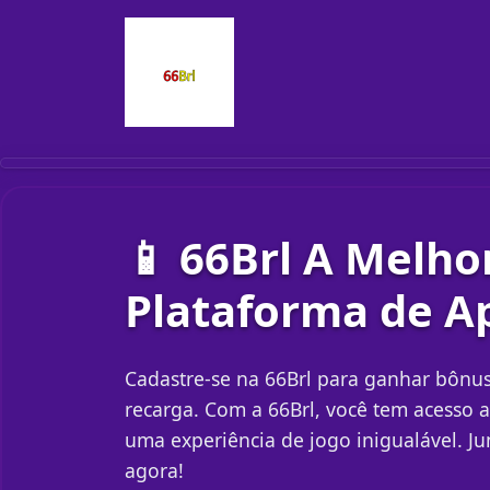
📱 66Brl A Melho
Plataforma de A
Cadastre-se na 66Brl para ganhar bônu
recarga. Com a 66Brl, você tem acesso a
uma experiência de jogo inigualável. J
agora!