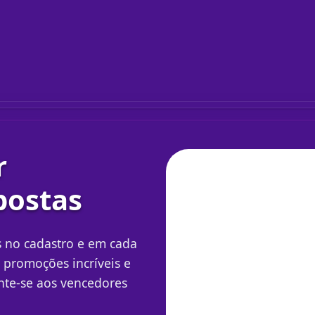
r
postas
s no cadastro e em cada
 promoções incríveis e
unte-se aos vencedores