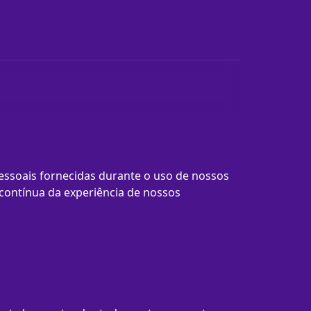
essoais fornecidas durante o uso de nossos
 contínua da experiência de nossos