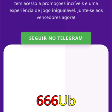
tem acesso a promoções incríveis e uma
experiência de jogo inigualável. Junte-se aos
vencedores agora!
SEGUIR NO TELEGRAM