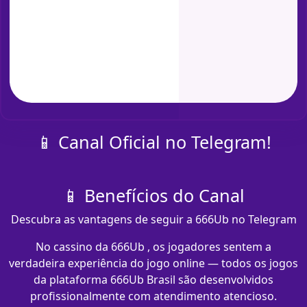
📱 Canal Oficial no Telegram!
📱 Benefícios do Canal
Descubra as vantagens de seguir a 666Ub no Telegram
No cassino da 666Ub , os jogadores sentem a
verdadeira experiência do jogo online — todos os jogos
da plataforma 666Ub Brasil são desenvolvidos
profissionalmente com atendimento atencioso.