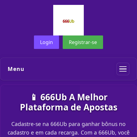
Login
Registrar-se
Menu
📱 666Ub A Melhor
Plataforma de Apostas
Cadastre-se na 666Ub para ganhar bônus no
cadastro e em cada recarga. Com a 666Ub, você