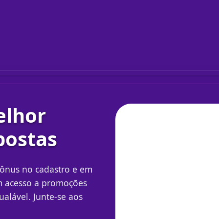
elhor
postas
ônus no cadastro e em
m acesso a promoções
ualável. Junte-se aos