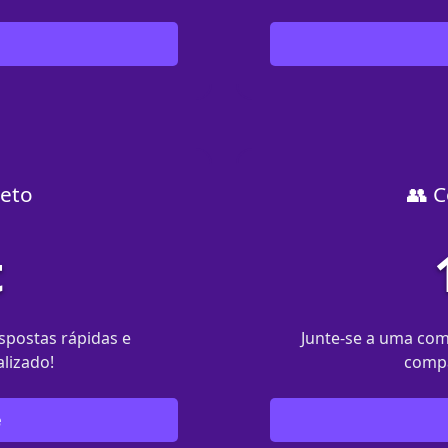
reto
👥 
t
espostas rápidas e
Junte-se a uma com
lizado!
compa
e