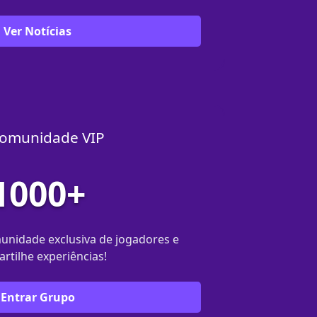
Ver Notícias
Comunidade VIP
1000+
unidade exclusiva de jogadores e
rtilhe experiências!
Entrar Grupo