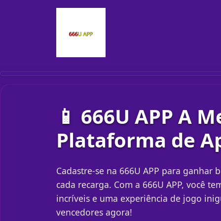
📱 666U APP A M
Plataforma de A
Cadastre-se na 666U APP para ganhar b
cada recarga. Com a 666U APP, você te
incríveis e uma experiência de jogo inig
vencedores agora!