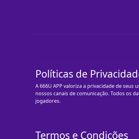
Políticas de Privacida
A 666U APP valoriza a privacidade de seus 
nossos canais de comunicação. Todos os dad
jogadores.
Termos e Condições