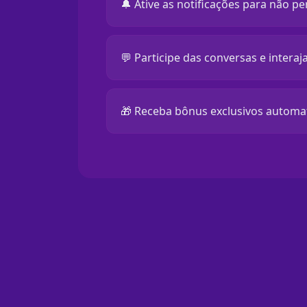
🔔 Ative as notificações para não p
💬 Participe das conversas e interaj
🎁 Receba bônus exclusivos autom