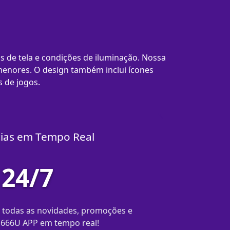
 de tela e condições de iluminação. Nossa
 menores. O design também inclui ícones
s de jogos.
cias em Tempo Real
24/7
e todas as novidades, promoções e
 666U APP em tempo real!