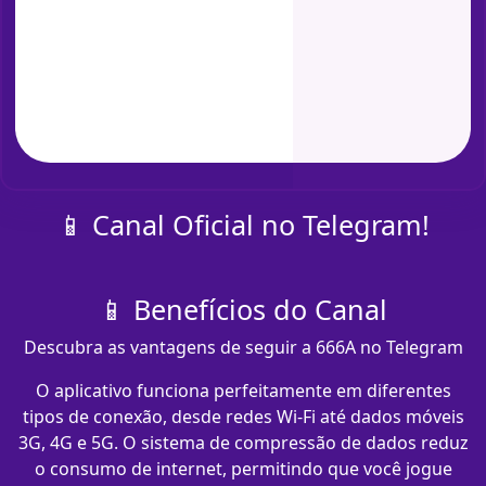
📱 Canal Oficial no Telegram!
📱 Benefícios do Canal
Descubra as vantagens de seguir a 666A no Telegram
O aplicativo funciona perfeitamente em diferentes
tipos de conexão, desde redes Wi-Fi até dados móveis
3G, 4G e 5G. O sistema de compressão de dados reduz
o consumo de internet, permitindo que você jogue