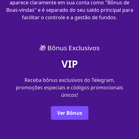
aparece claramente em sua conta como "Bônus de
Boas-vindas" e é separado do seu saldo principal para
facilitar o controle e a gestão de fundos.
🎁 Bônus Exclusivos
VIP
Receba bônus exclusivos do Telegram,
promoções especiais e códigos promocionais
únicos!
Ver Bônus