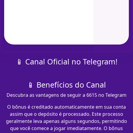
📱 Canal Oficial no Telegram!
📱 Benefícios do Canal
Descubra as vantagens de seguir a 6615 no Telegram
O bônus é creditado automaticamente em sua conta
assim que o depósito é processado. Este processo
geralmente leva apenas alguns segundos, permitindo
que você comece a jogar imediatamente. O bônus