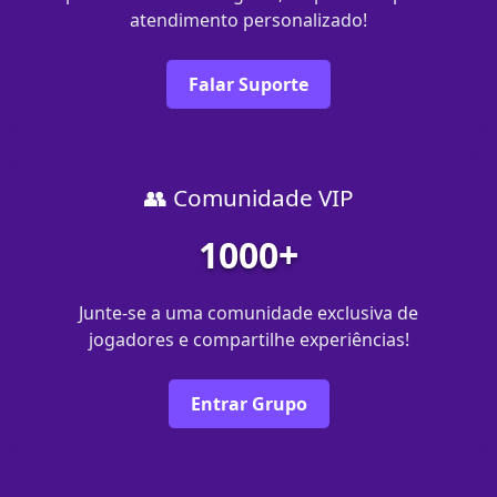
atendimento personalizado!
Falar Suporte
👥 Comunidade VIP
1000+
Junte-se a uma comunidade exclusiva de
jogadores e compartilhe experiências!
Entrar Grupo