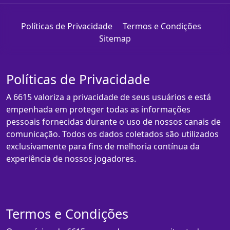
Políticas de Privacidade
Termos e Condições
Sitemap
Políticas de Privacidade
A 6615 valoriza a privacidade de seus usuários e está
empenhada em proteger todas as informações
pessoais fornecidas durante o uso de nossos canais de
comunicação. Todos os dados coletados são utilizados
exclusivamente para fins de melhoria contínua da
experiência de nossos jogadores.
Termos e Condições