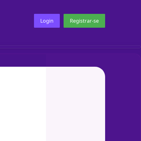
Login
Registrar-se