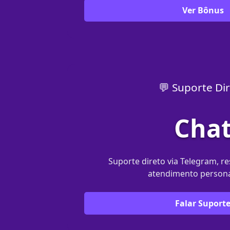
Ver Bônus
💬 Suporte Di
Cha
Suporte direto via Telegram, r
atendimento persona
Falar Suport