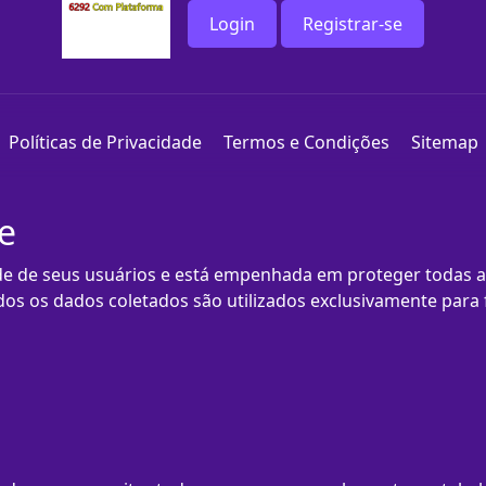
Login
Registrar-se
Políticas de Privacidade
Termos e Condições
Sitemap
de
ade de seus usuários e está empenhada em proteger todas 
os os dados coletados são utilizados exclusivamente para 