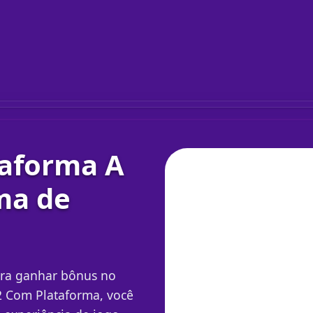
taforma A
ma de
ara ganhar bônus no
2 Com Plataforma, você