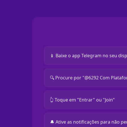
📱 Baixe o app Telegram no seu disp
🔍 Procure por "@6292 Com Platafo
👆 Toque em "Entrar" ou "Join"
🔔 Ative as notificações para não p