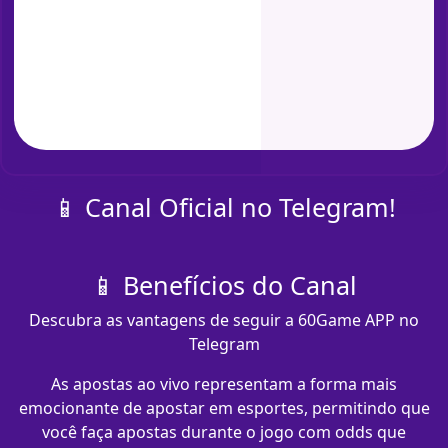
📱 Canal Oficial no Telegram!
📱 Benefícios do Canal
Descubra as vantagens de seguir a 60Game APP no
Telegram
As apostas ao vivo representam a forma mais
emocionante de apostar em esportes, permitindo que
você faça apostas durante o jogo com odds que