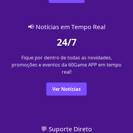
📢 Notícias em Tempo Real
24/7
Fique por dentro de todas as novidades,
promoções e eventos da 60Game APP em tempo
real!
Ver Notícias
💬 Suporte Direto