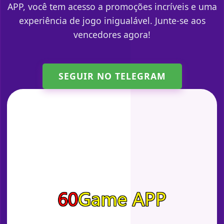
APP, você tem acesso a promoções incríveis e uma
experiência de jogo inigualável. Junte-se aos
vencedores agora!
SEGUIR NO TELEGRAM