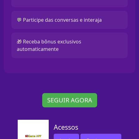
💬 Participe das conversas e interaja
🎁 Receba bônus exclusivos
automaticamente
SEGUIR AGORA
Acessos