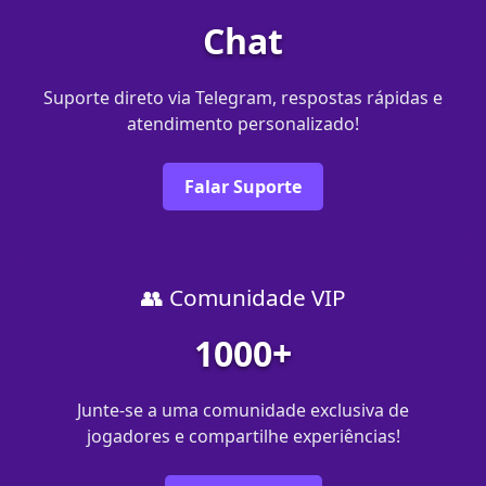
Chat
Suporte direto via Telegram, respostas rápidas e
atendimento personalizado!
Falar Suporte
👥 Comunidade VIP
1000+
Junte-se a uma comunidade exclusiva de
jogadores e compartilhe experiências!