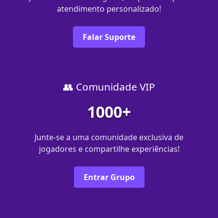
atendimento personalizado!
Falar Suporte
👥 Comunidade VIP
1000+
Junte-se a uma comunidade exclusiva de
jogadores e compartilhe experiências!
Entrar Grupo