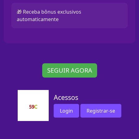
🎁 Receba bônus exclusivos
automaticamente
SEGUIR AGORA
Acessos
Login
Registrar-se