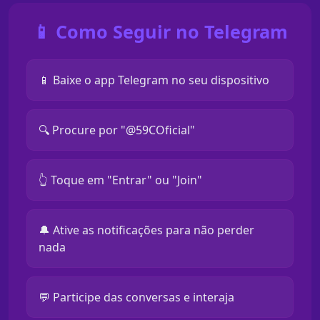
📱 Como Seguir no Telegram
📱 Baixe o app Telegram no seu dispositivo
🔍 Procure por "@59COficial"
👆 Toque em "Entrar" ou "Join"
🔔 Ative as notificações para não perder
nada
💬 Participe das conversas e interaja