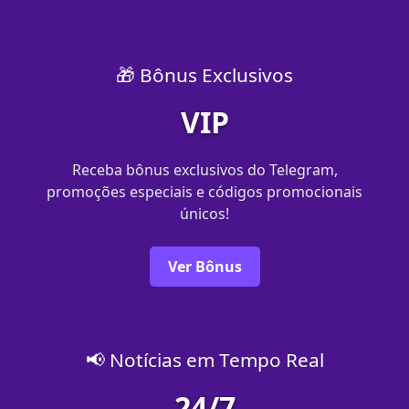
🎁 Bônus Exclusivos
VIP
Receba bônus exclusivos do Telegram,
promoções especiais e códigos promocionais
únicos!
Ver Bônus
📢 Notícias em Tempo Real
24/7