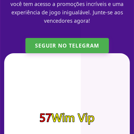
você tem acesso a promoções incríveis e uma
experiência de jogo inigualável. Junte-se aos
vencedores agora!
SEGUIR NO TELEGRAM