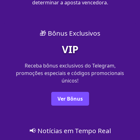
determinar a aposta vencedora.
🎁 Bônus Exclusivos
VIP
Receba bônus exclusivos do Telegram,
promoções especiais e códigos promocionais
únicos!
Ver Bônus
📢 Notícias em Tempo Real