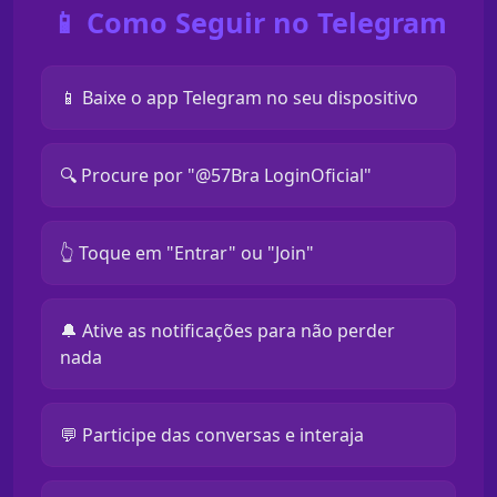
📱 Como Seguir no Telegram
📱 Baixe o app Telegram no seu dispositivo
🔍 Procure por "@57Bra LoginOficial"
👆 Toque em "Entrar" ou "Join"
🔔 Ative as notificações para não perder
nada
💬 Participe das conversas e interaja