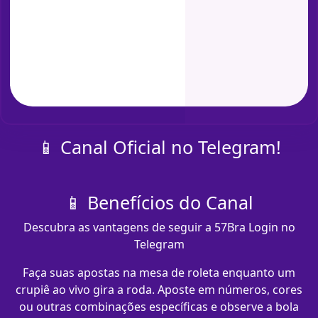
📱 Canal Oficial no Telegram!
📱 Benefícios do Canal
Descubra as vantagens de seguir a 57Bra Login no
Telegram
Faça suas apostas na mesa de roleta enquanto um
crupiê ao vivo gira a roda. Aposte em números, cores
ou outras combinações específicas e observe a bola