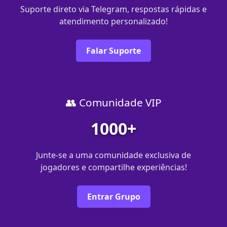
Suporte direto via Telegram, respostas rápidas e
atendimento personalizado!
Falar Suporte
👥 Comunidade VIP
1000+
Junte-se a uma comunidade exclusiva de
jogadores e compartilhe experiências!
Entrar Grupo