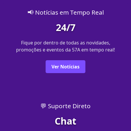
📢 Notícias em Tempo Real
24/7
Fique por dentro de todas as novidades,
promoções e eventos da 57A em tempo real!
Ver Notícias
💬 Suporte Direto
Chat