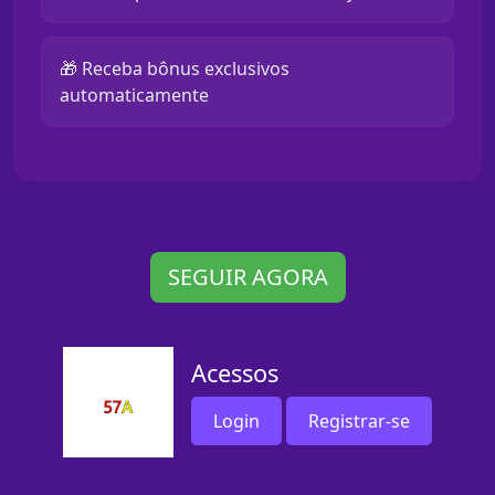
🎁 Receba bônus exclusivos
automaticamente
SEGUIR AGORA
Acessos
Login
Registrar-se