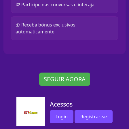
💬 Participe das conversas e interaja
🎁 Receba bônus exclusivos
automaticamente
SEGUIR AGORA
Acessos
Login
Registrar-se