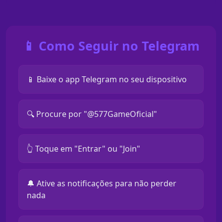
📱 Como Seguir no Telegram
📱 Baixe o app Telegram no seu dispositivo
🔍 Procure por "@577GameOficial"
👆 Toque em "Entrar" ou "Join"
🔔 Ative as notificações para não perder
nada