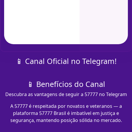
📱 Canal Oficial no Telegram!
📱 Benefícios do Canal
Descubra as vantagens de seguir a 57777 no Telegram
A 57777 é respeitada por novatos e veteranos — a
plataforma 57777 Brasil é imbatível em justiça e
segurança, mantendo posição sólida no mercado.