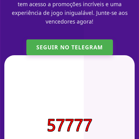
tem acesso a promoções incríveis e uma
experiência de jogo inigualável. Junte-se aos
vencedores agora!
SEGUIR NO TELEGRAM