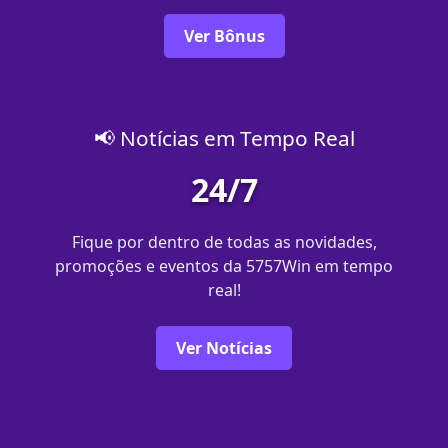
Ver Bônus
📢 Notícias em Tempo Real
24/7
Fique por dentro de todas as novidades,
promoções e eventos da 5757Win em tempo
real!
Ver Notícias