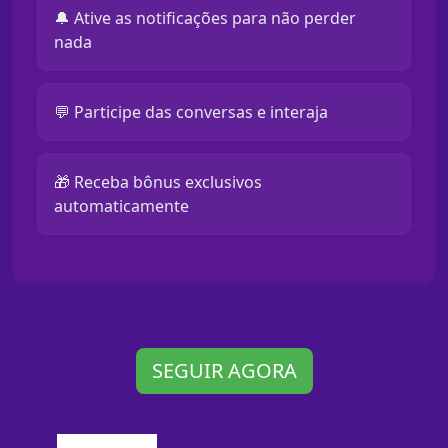
🔔 Ative as notificações para não perder
nada
💬 Participe das conversas e interaja
🎁 Receba bônus exclusivos
automaticamente
SEGUIR AGORA