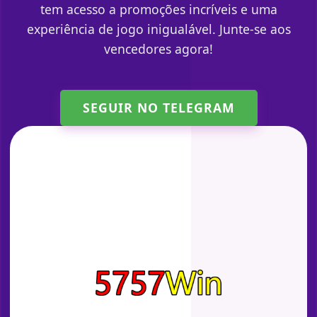
tem acesso a promoções incríveis e uma
experiência de jogo inigualável. Junte-se aos
vencedores agora!
SEGUIR NO TELEGRAM