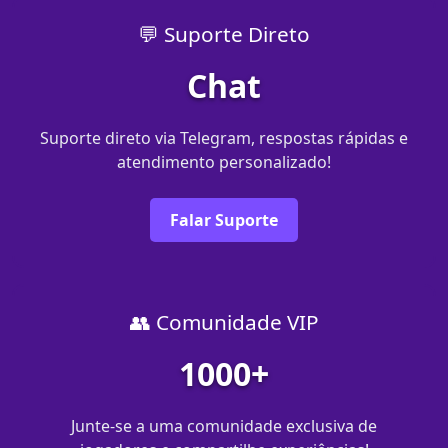
💬 Suporte Direto
Chat
Suporte direto via Telegram, respostas rápidas e
atendimento personalizado!
Falar Suporte
👥 Comunidade VIP
1000+
Junte-se a uma comunidade exclusiva de