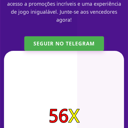
acesso a promoções incríveis e uma experiência
de jogo inigualável. Junte-se aos vencedores
agora!
SEGUIR NO TELEGRAM