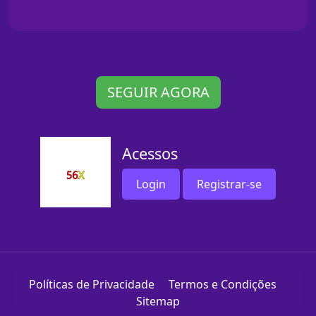
SEGUIR AGORA
Acessos
Login
Registrar-se
Políticas de Privacidade
Termos e Condições
Sitemap