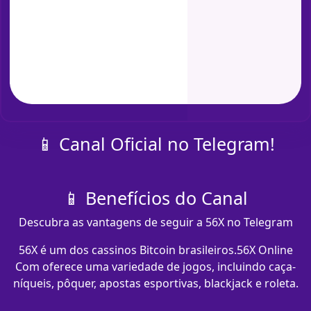
📱 Canal Oficial no Telegram!
📱 Benefícios do Canal
Descubra as vantagens de seguir a 56X no Telegram
56X é um dos cassinos Bitcoin brasileiros.56X Online
Com oferece uma variedade de jogos, incluindo caça-
níqueis, pôquer, apostas esportivas, blackjack e roleta.