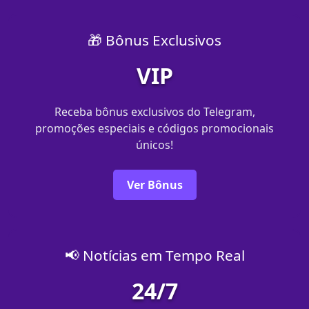
🎁 Bônus Exclusivos
VIP
Receba bônus exclusivos do Telegram,
promoções especiais e códigos promocionais
únicos!
Ver Bônus
📢 Notícias em Tempo Real
24/7