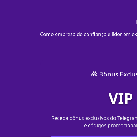
Como empresa de confiança e líder em ex
🎁 Bônus Exclu
VIP
Receba bônus exclusivos do Telegra
e códigos promocionai