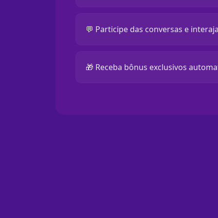
💬 Participe das conversas e interaj
🎁 Receba bônus exclusivos autom