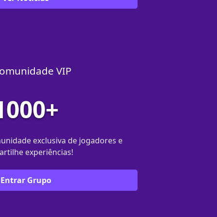
Comunidade VIP
1000+
unidade exclusiva de jogadores e
rtilhe experiências!
Entrar Grupo