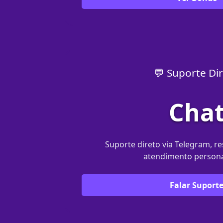
💬 Suporte Di
Cha
Suporte direto via Telegram, r
atendimento persona
Falar Suport