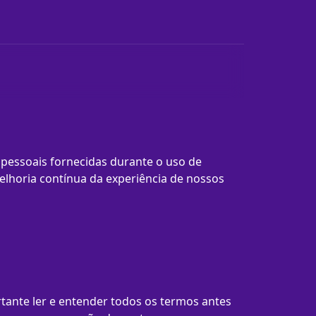
 pessoais fornecidas durante o uso de
elhoria contínua da experiência de nossos
tante ler e entender todos os termos antes