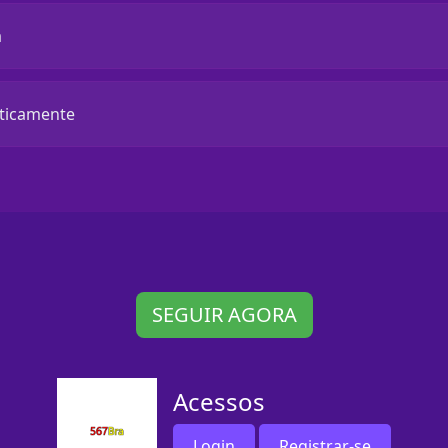
a
aticamente
SEGUIR AGORA
Acessos
Login
Registrar-se