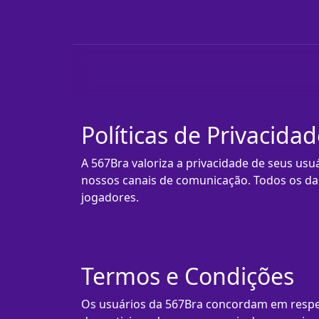
Políticas de Privacida
A 567Bra valoriza a privacidade de seus us
nossos canais de comunicação. Todos os dad
jogadores.
Termos e Condições
Os usuários da 567Bra concordam em respeit