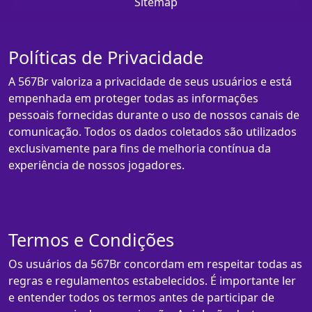
Sitemap
Políticas de Privacidade
A 567Br valoriza a privacidade de seus usuários e está
empenhada em proteger todas as informações
pessoais fornecidas durante o uso de nossos canais de
comunicação. Todos os dados coletados são utilizados
exclusivamente para fins de melhoria contínua da
experiência de nossos jogadores.
Termos e Condições
Os usuários da 567Br concordam em respeitar todas as
regras e regulamentos estabelecidos. É importante ler
e entender todos os termos antes de participar de