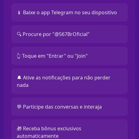
📱 Baixe o app Telegram no seu dispositivo
🔍 Procure por "@567BrOficial"
👆 Toque em "Entrar" ou "Join"
🔔 Ative as notificações para não perder
nada
💬 Participe das conversas e interaja
🎁 Receba bônus exclusivos
automaticamente